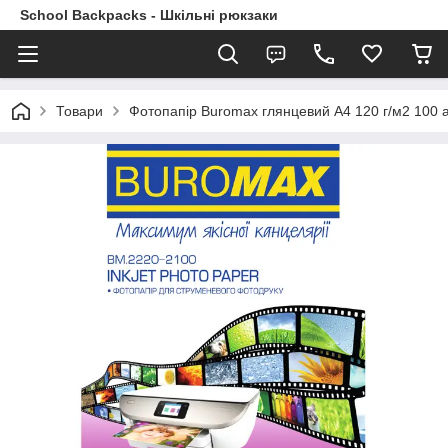
School Backpacks - Шкільні рюкзаки
Товари
Фотопапір Buromax глянцевий А4 120 г/м2 100 