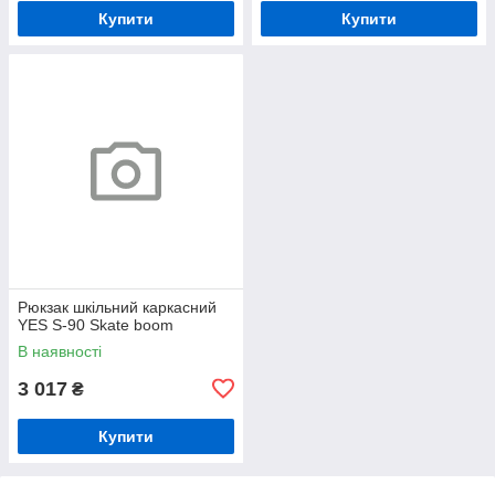
Купити
Купити
Рюкзак шкільний каркасний
YES S-90 Skate boom
В наявності
3 017
₴
Купити