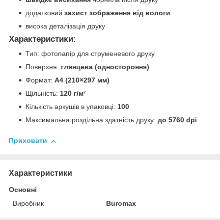
додатковий
захист зображення від вологи
висока деталізація друку
Характеристики:
Тип: фотопапір для струменевого друку
Поверхня:
глянцева (одностороння)
Формат:
A4 (210×297 мм)
Щільність:
120 г/м²
Кількість аркушів в упаковці:
100
Максимальна роздільна здатність друку:
до 5760 dpi
Приховати
Характеристики
Основні
Виробник
Buromax