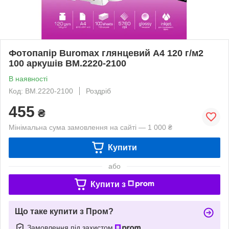
Фотопапір Buromax глянцевий А4 120 г/м2
100 аркушів BM.2220-2100
В наявності
Код: BM.2220-2100
Роздріб
455
₴
Мінімальна сума замовлення на сайті — 1 000 ₴
Купити
або
Купити з
Що таке купити з Пром?
Замовлення під захистом