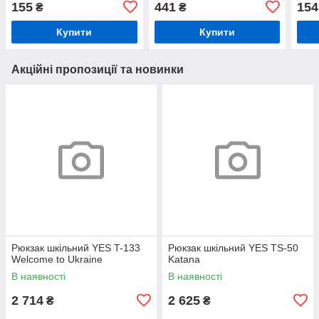
155
441
154
₴
₴
Купити
Купити
Акційні пропозиції та новинки
Рюкзак шкільний YES T-133
Рюкзак шкільний YES TS-50
Welcome to Ukraine
Katana
В наявності
В наявності
2 714
2 625
₴
₴