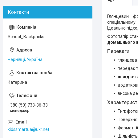
Глянцевий ф
спеціальному 
Ідеально підхо
Фотопапір ста
School_Backpacks
домашнього в
Переваги:
Чернівці, Україна
глянцева
передає
т
швидке в
Катерина
додатко
висока де
Характерист
+380 (50) 733-36-33
менеджер
Тип: фото
Поверхня
Формат:
A
kidssmartua@ukr.net
Щільність