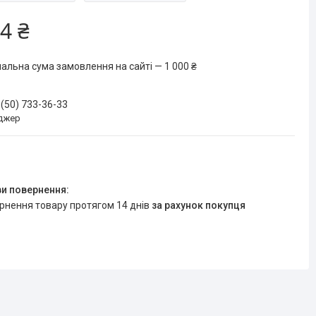
4 ₴
мальна сума замовлення на сайті — 1 000 ₴
 (50) 733-36-33
джер
ернення товару протягом 14 днів
за рахунок покупця