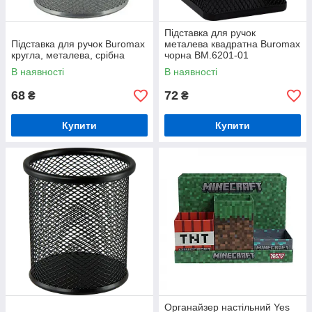
Підставка для ручок
Підставка для ручок Buromax
металева квадратна Buromax
кругла, металева, срібна
чорна BM.6201-01
В наявності
В наявності
68
72
₴
₴
Купити
Купити
Органайзер настільний Yes