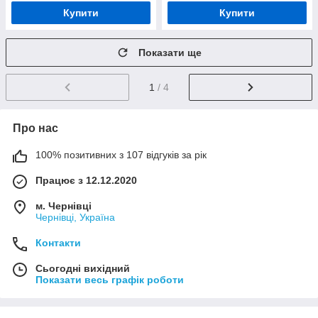
Купити
Купити
Показати ще
1
/ 4
Про нас
100% позитивних з 107 відгуків за рік
Працює з 12.12.2020
м. Чернівці
Чернівці, Україна
Контакти
Сьогодні вихідний
Показати весь графік роботи