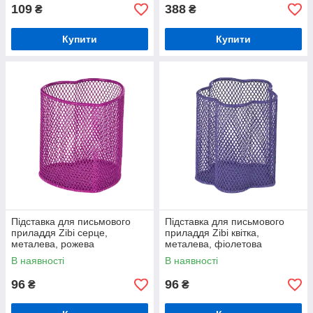
109
388
₴
₴
Купити
Купити
Підставка для письмового
Підставка для письмового
приладдя Zibi серце,
приладдя Zibi квітка,
металева, рожева
металева, фіолетова
В наявності
В наявності
96
96
₴
₴