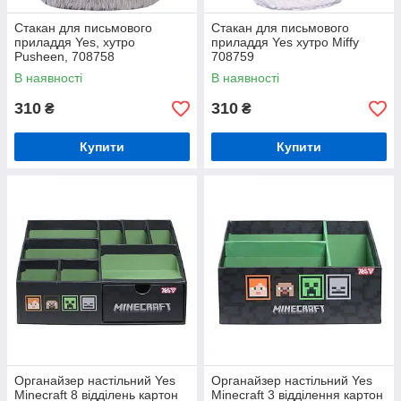
Стакан для письмового
Стакан для письмового
приладдя Yes, хутро
приладдя Yes хутро Miffy
Pusheen, 708758
708759
В наявності
В наявності
310
310
₴
₴
Купити
Купити
Органайзер настільний Yes
Органайзер настільний Yes
Minecraft 8 відділень картон
Minecraft 3 відділення картон