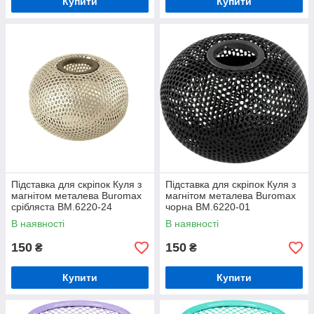
Купити
Купити
Підставка для скріпок Куля з
Підставка для скріпок Куля з
магнітом металева Buromax
магнітом металева Buromax
срібляста BM.6220-24
чорна BM.6220-01
В наявності
В наявності
150
150
₴
₴
Купити
Купити