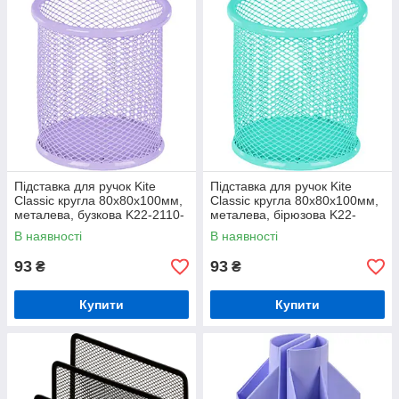
Підставка для ручок Kite
Підставка для ручок Kite
Classic кругла 80х80х100мм,
Classic кругла 80х80х100мм,
металева, бузкова K22-2110-
металева, бірюзова K22-
36
2110-16
В наявності
В наявності
93
93
₴
₴
Купити
Купити