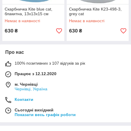
Скарбничка Kite blue cat,
Скарбничка Kite K23-498-3,
блакитна, 13х13х15 см
grey cat
Немає в наявності
Немає в наявності
630
630
₴
₴
Про нас
100% позитивних з 107 відгуків за рік
Працює з 12.12.2020
м. Чернівці
Чернівці, Україна
Контакти
Сьогодні вихідний
Показати весь графік роботи