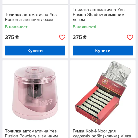
Точилка автоматична Yes
Точилка автоматична Yes
Fusion Shadow зі змінним
Fusion зі змінним лезом
лезом
В наявності
В наявності
375
375
₴
₴
Купити
Купити
Точилка автоматична Yes
Гумка Koh-I-Noor для
Fusion Powderу зі змінним
художніх робіт (клячка) м'яка