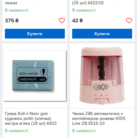
лезом
(15 шт) 6422/15
В наявності
В наявності
375
42
₴
₴
Купити
Купити
Гумка Koh-I-Noor для
Чинка ZiBi автоматична з
художніх робіт (клячка)
контейнером рожева KIDS
екстра м'яка (18 шт) 6423
Line ZB.5515-10
В наявності
В наявності