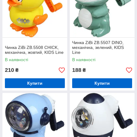
Чинка ZiBi ZB.5507 DINO,
Чинка ZiBi ZB.5508 CHICK,
механічна, зелений, KIDS
механічна, жовтий, KIDS Line
Line
В наявності
В наявності
210
188
₴
₴
Купити
Купити