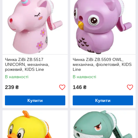
Чинка ZiBi ZB.5517
Чинка ZiBi ZB.5509 OWL,
UNICORN, механічна,
механічна, фіолетовий, KIDS
рожевий, KIDS Line
Line
В наявності
В наявності
239
146
₴
₴
Купити
Купити