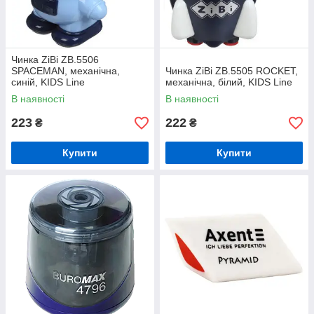
Чинка ZiBi ZB.5506
SPACEMAN, механічна,
Чинка ZiBi ZB.5505 ROCKET,
синій, KIDS Line
механічна, білий, KIDS Line
В наявності
В наявності
223
222
₴
₴
Купити
Купити