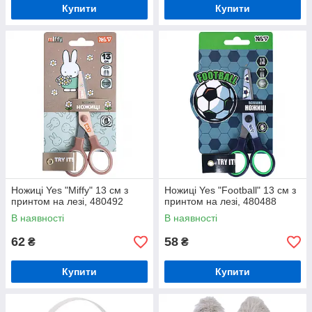
Купити
Купити
Ножиці Yes "Miffy" 13 см з
Ножиці Yes "Football" 13 см з
принтом на лезі, 480492
принтом на лезі, 480488
В наявності
В наявності
62
58
₴
₴
Купити
Купити