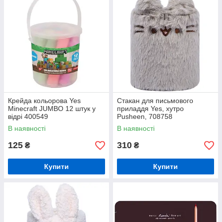
Крейда кольорова Yes
Стакан для письмового
Minecraft JUMBO 12 штук у
приладдя Yes, хутро
відрі 400549
Pusheen, 708758
В наявності
В наявності
125
310
₴
₴
Купити
Купити