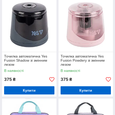
Точилка автоматична Yes
Точилка автоматична Yes
Fusion Shadow зі змінним
Fusion Powderу зі змінним
лезом
лезом
В наявності
В наявності
375
375
₴
₴
Купити
Купити