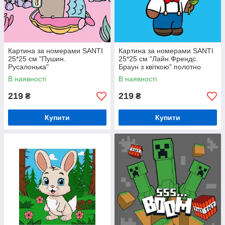
Картина за номерами SANTI
Картина за номерами SANTI
25*25 см "Пушин.
25*25 см "Лайн Френдс.
Русалонька"
Браун з квіткою" полотно
кольорове
В наявності
В наявності
219
219
₴
₴
Купити
Купити