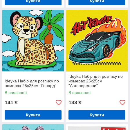
Купити
Купити
Ideyka Набір для розпису по
Ideyka Набір для розпису по
номерах 25х25см
номерах 25х25см "Гепард"
"Автоперегони"
В наявності
В наявності
141
133
₴
₴
Купити
Купити