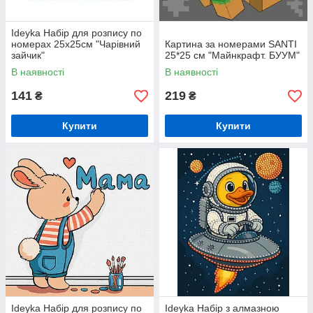
Ideyka Набір для розпису по
номерах 25х25см "Чарівний
Картина за номерами SANTI
зайчик"
25*25 см "Майнкрафт. БУУМ"
В наявності
В наявності
141
219
₴
₴
Купити
Купити
Ideyka Набір для розпису по
Ideyka Набір з алмазною