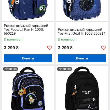
Рюкзак шкільний каркасний
Yes Football Fan H-100S,
Рюкзак шкільний каркасний
550219
Yes First Goal H-100S 550214
В наявності
В наявності
3 299
3 299
₴
₴
Купити
Купити
Новинка
Новинка