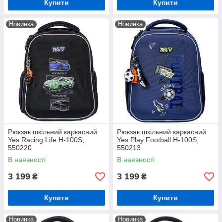
Купити
Купити
Новинка
Новинка
Рюкзак шкільний каркасний
Рюкзак шкільний каркасний
Yes Racing Life H-100S,
Yes Play Football H-100S,
550220
550213
В наявності
В наявності
3 199
3 199
₴
₴
Купити
Купити
Новинка
Новинка