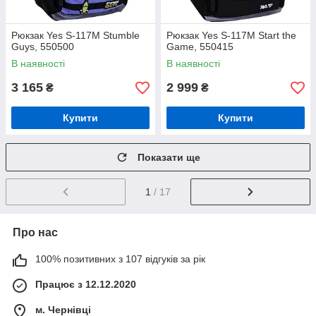
Рюкзак Yes S-117M Stumble
Рюкзак Yes S-117M Start the
Guys, 550500
Game, 550415
В наявності
В наявності
3 165
2 999
₴
₴
Купити
Купити
Показати ще
1
/ 17
Про нас
100% позитивних з 107 відгуків за рік
Працює з 12.12.2020
м. Чернівці