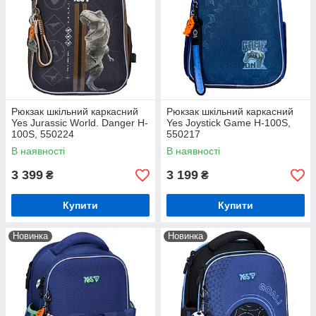
Рюкзак шкільний каркасний
Рюкзак шкільний каркасний
Yes Jurassic World. Danger H-
Yes Joystick Game H-100S,
100S, 550224
550217
В наявності
В наявності
3 399
3 199
₴
₴
Купити
Купити
Новинка
Новинка