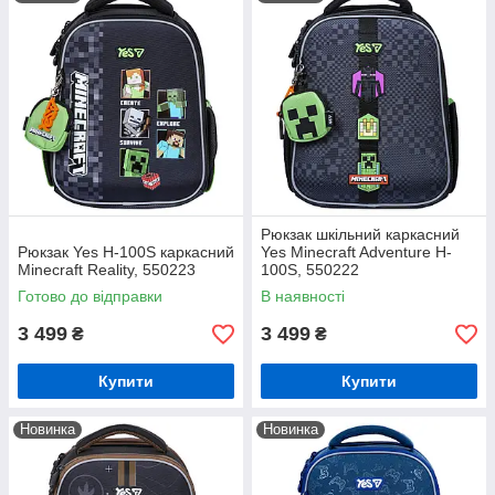
Рюкзак шкільний каркасний
Рюкзак Yes H-100S каркасний
Yes Minecraft Adventure H-
Minecraft Reality, 550223
100S, 550222
Готово до відправки
В наявності
3 499
3 499
₴
₴
Купити
Купити
Новинка
Новинка