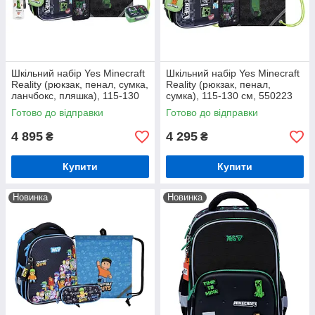
Шкільний набір Yes Minecraft
Шкільний набір Yes Minecraft
Reality (рюкзак, пенал, сумка,
Reality (рюкзак, пенал,
ланчбокс, пляшка), 115-130
сумка), 115-130 см, 550223
см, 550223 (5)
(3)
Готово до відправки
Готово до відправки
4 895
4 295
₴
₴
Купити
Купити
Новинка
Новинка