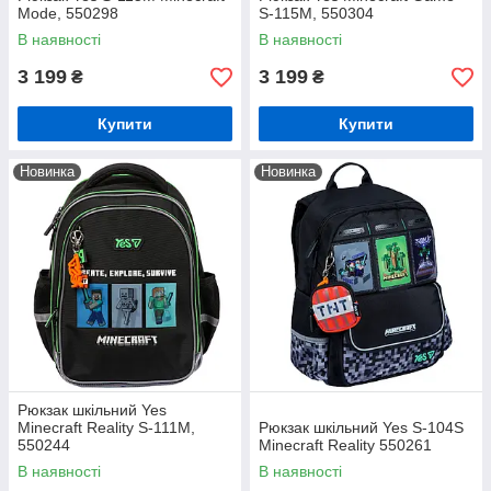
Mode, 550298
S-115M, 550304
В наявності
В наявності
3 199
3 199
₴
₴
Купити
Купити
Новинка
Новинка
Рюкзак шкільний Yes
Minecraft Reality S-111M,
Рюкзак шкільний Yes S-104S
550244
Minecraft Reality 550261
В наявності
В наявності