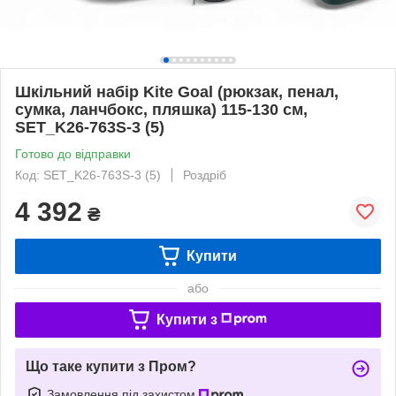
Шкільний набір Kite Goal (рюкзак, пенал,
сумка, ланчбокс, пляшка) 115-130 см,
SET_K26-763S-3 (5)
Готово до відправки
Код: SET_K26-763S-3 (5)
Роздріб
4 392
₴
Купити
або
Купити з
Що таке купити з Пром?
Замовлення під захистом