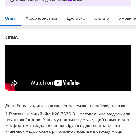
Опис
Характеристики
Доставка
Оплата
Умови п
Опис
До набору входить: рюкзак, пенал, сумка, ланчбокс, пляшка.
1.Рюкзак шкільний Kite K26-763S-3 – ортопедична модель для
початкової школи. У цьому наплічнику є усе, щоб навчатися із
комфортом та задоволенням. Зручні відділення та безліч
кишеньок – щоб кожна річ охайно лежала на своєму місці.