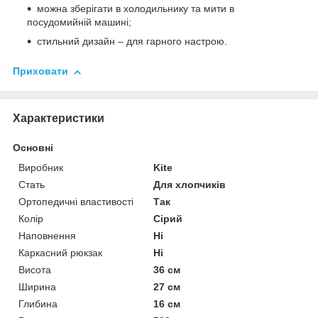
можна зберігати в холодильнику та мити в
посудомийній машині;
стильний дизайн – для гарного настрою.
Приховати
Характеристики
Основні
Виробник
Kite
Стать
Для хлопчиків
Ортопедичні властивості
Так
Колір
Сірий
Наповнення
Ні
Каркасний рюкзак
Ні
Висота
36 см
Ширина
27 см
Глибина
16 см