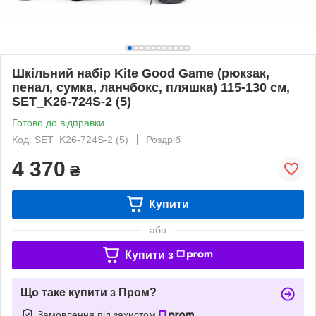
Шкільний набір Kite Good Game (рюкзак,
пенал, сумка, ланчбокс, пляшка) 115-130 см,
SET_K26-724S-2 (5)
Готово до відправки
Код: SET_K26-724S-2 (5)
Роздріб
4 370
₴
Купити
або
Купити з
Що таке купити з Пром?
Замовлення під захистом