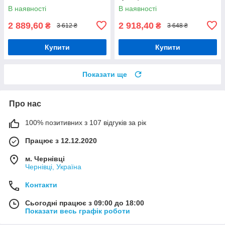
145 см, чорний
SET_HW24-555S
В наявності
В наявності
2 889,60
2 918,40
₴
₴
3 612 ₴
3 648 ₴
Купити
Купити
Показати ще
Про нас
100% позитивних з 107 відгуків за рік
Працює з 12.12.2020
м. Чернівці
Чернівці, Україна
Контакти
Сьогодні працює з 09:00 до 18:00
Показати весь графік роботи