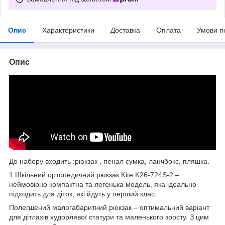
Опис
Характеристики
Доставка
Оплата
Умови п
Опис
До набору входить :рюкзак , пенал сумка, ланчбокс, пляшка.
1.Шкільний ортопедичний рюкзак Kite K26-724S-2 –
неймовірно компактна та легенька модель, яка ідеально
підходить для діток, які йдуть у перший клас.
Полегшений малогабаритний рюкзак – оптимальний варіант
для дітлахів худорлявої статури та маленького зросту. З цим