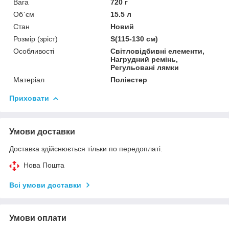
Вага
720 г
Об`єм
15.5 л
Стан
Новий
Розмір (зріст)
S(115-130 см)
Особливості
Світловідбивні елементи,
Нагрудний ремінь,
Регульовані лямки
Матеріал
Поліестер
Приховати
Умови доставки
Доставка здійснюється тільки по передоплаті.
Нова Пошта
Всі умови доставки
Умови оплати