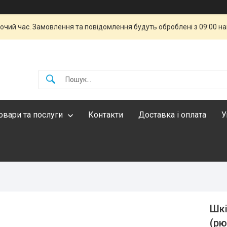
бочий час. Замовлення та повідомлення будуть оброблені з 09:00 н
овари та послуги
Контакти
Доставка і оплата
У
Шкі
(рю