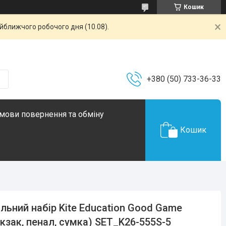
Кошик
айближчого робочого дня (10.08).
+380 (50) 733-36-33
мови повернення та обміну
Кошик
льний набір Kite Education Good Game
кзак, пенал, сумка) SET_K26-555S-5