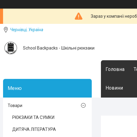
Зараз у компанії неро
Чернівці, Україна
School Backpacks - Шкільні рюкзаки
Головна
Т
Новини
Товари
РЮКЗАКИ ТА СУМКИ
ДИТЯЧА ЛІТЕРАТУРА