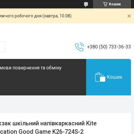
Кошик
жчого робочого дня (завтра, 10.08).
+380 (50) 733-36-33
мови повернення та обміну
Кошик
зак шкільний напівкаркасний Kite
cation Good Game K26-724S-2