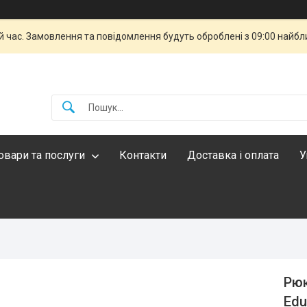
й час. Замовлення та повідомлення будуть оброблені з 09:00 найбли
овари та послуги
Контакти
Доставка і оплата
У
Рюк
Edu