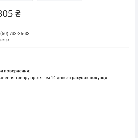
305 ₴
 (50) 733-36-33
джер
ернення товару протягом 14 днів
за рахунок покупця