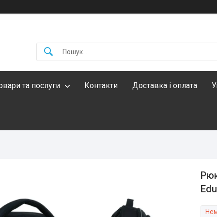
овари та послуги
Контакти
Доставка і оплата
У
Рюк
Edu
Нем