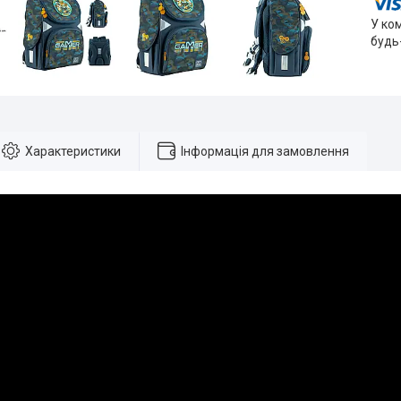
У ко
будь
Характеристики
Інформація для замовлення