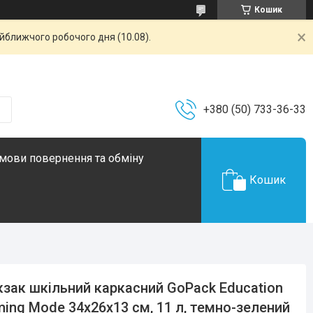
Кошик
айближчого робочого дня (10.08).
+380 (50) 733-36-33
мови повернення та обміну
Кошик
зак шкільний каркасний GoPack Education
ing Mode 34x26x13 см, 11 л, темно-зелений