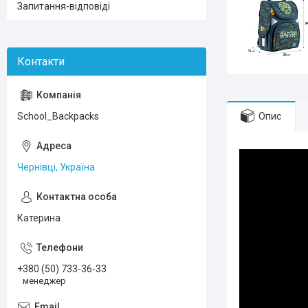
Запитання-відповіді
Опис
School_Backpacks
Чернівці, Україна
Катерина
+380 (50) 733-36-33
менеджер