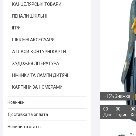
КАНЦЕЛЯРСЬКІ ТОВАРИ
ПЕНАЛИ ШКІЛЬНІ
ІГРИ
ШКІЛЬНІ АКСЕСУАРИ
АТЛАСИ-КОНТУРНІ КАРТИ
ХУДОЖНЯ ЛІТЕРАТУРА
НІЧНИКИ ТА ЛАМПИ ДИТЯЧІ
КАРТИНИ ЗА НОМЕРАМИ
–15%
Новинки
0
0
0
0
0
0
Доставка та оплата
Днів
Годин
Хв
Новини та статті