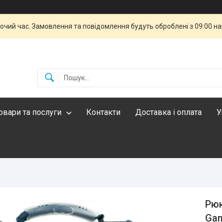
бочий час. Замовлення та повідомлення будуть оброблені з 09:00 н
овари та послуги
Контакти
Доставка і оплата
У
Рюк
Gam