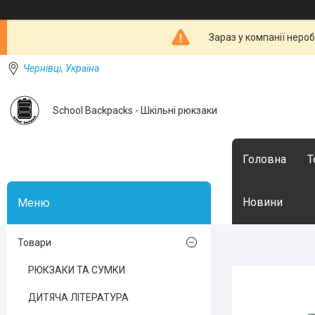
Зараз у компанії неро
Чернівці, Україна
School Backpacks - Шкільні рюкзаки
Головна
Т
Новини
Товари
РЮКЗАКИ ТА СУМКИ
ДИТЯЧА ЛІТЕРАТУРА