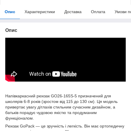
Опис
Характеристики
Доставка
Оплата
Умови п
Опис
Напівкаркасний рюкзак GO26-165S-5 призначений для
школярів 6-8 років (зростом від 115 до 130 см). Ця модель
привертає увагу дітлахів стильним сучасним дизайном, а
батьків порадує чудовою якістю та продуманим
функціоналом.
Рюкзак GoPack — це зручність і легкість. Він має ортопедичну