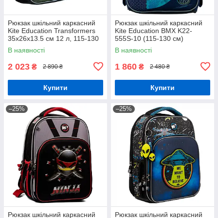
Рюкзак шкільний каркасний
Рюкзак шкільний каркасний
Kite Education Transformers
Kite Education BMX K22-
35x26x13.5 см 12 л, 115-130
555S-10 (115-130 см)
см (TF24-555S)
В наявності
В наявності
2 023
1 860
₴
₴
2 890 ₴
2 480 ₴
Купити
Купити
–25%
–25%
Рюкзак шкільний каркасний
Рюкзак шкільний каркасний