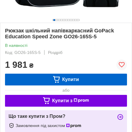
Рюкзак шкільний напівкаркасний GoPack
Education Speed Zone GO26-165S-5
В наявності
Код: GO26-165S-5
Роздріб
1 981
₴
Купити
або
Купити з
Що таке купити з Пром?
Замовлення під захистом