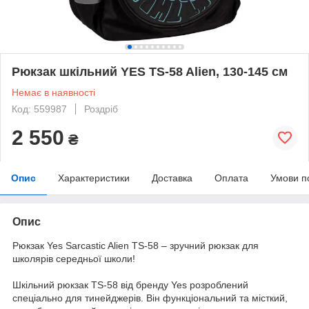
Рюкзак шкільний YES TS-58 Alien, 130-145 см
Немає в наявності
Код: 559987
Роздріб
2 550
₴
Опис
Характеристики
Доставка
Оплата
Умови п
Опис
Рюкзак Yes Sarcastic Alien TS-58 – зручний рюкзак для
школярів середньої школи!
Шкільний рюкзак TS-58 від бренду Yes розроблений
спеціально для тинейджерів. Він функціональний та місткий,