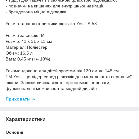
- позначки на кишенях для внутрішньої навігації;
- брендована міцна підкладка.
Розмір та характеристики рюкзака Yes TS-58:
Розмір за сіткою: М
Розмір: 41 х 31 х 13 см
Матеріал: Поліестер
Об'єм: 16,5 л
Вага: 0,45 кг (+/- 10%)
Рекомендовано для дітей зростом від 130 см до 145 см.
ТМ Yes – це лідер серед рюкзаків для молодшої та середньої
школи. Завжди висока якість, ергономічні переваги,
функціональні можливості та модний дизайн.
Приховати
Характеристики
Основні