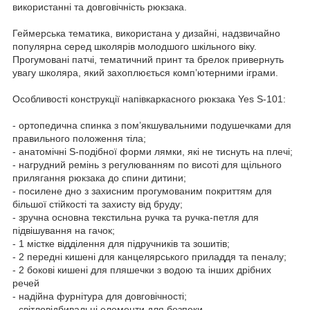
використанні та довговічність рюкзака.
Геймерська тематика, використана у дизайні, надзвичайно
популярна серед школярів молодшого шкільного віку.
Прогумовані патчі, тематичний принт та брелок привернуть
увагу школяра, який захоплюється комп’ютерними іграми.
Особливості конструкції напівкаркасного рюкзака Yes S-101:
- ортопедична спинка з пом’якшувальними подушечками для
правильного положення тіла;
- анатомічні S-подібної форми лямки, які не тиснуть на плечі;
- нагрудний ремінь з регулюванням по висоті для щільного
прилягання рюкзака до спини дитини;
- посилене дно з захисним прогумованим покриттям для
більшої стійкості та захисту від бруду;
- зручна основна текстильна ручка та ручка-петля для
підвішування на гачок;
- 1 містке відділення для підручників та зошитів;
- 2 передні кишені для канцелярського приладдя та пеналу;
- 2 бокові кишені для пляшечки з водою та інших дрібних
речей
- надійна фурнітура для довговічності;
- світловідбивальні елементи для безпеки.