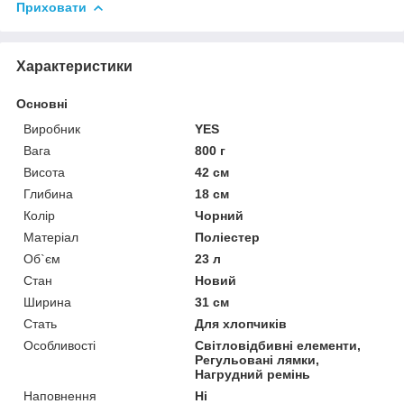
Приховати
Характеристики
Основні
Виробник
YES
Вага
800 г
Висота
42 см
Глибина
18 см
Колір
Чорний
Матеріал
Поліестер
Об`єм
23 л
Стан
Новий
Ширина
31 см
Стать
Для хлопчиків
Особливості
Світловідбивні елементи,
Регульовані лямки,
Нагрудний ремінь
Наповнення
Ні