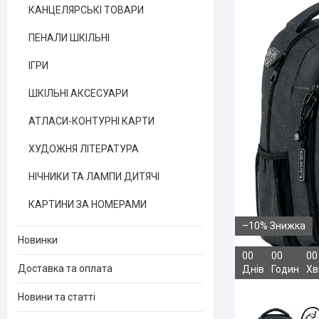
КАНЦЕЛЯРСЬКІ ТОВАРИ
ПЕНАЛИ ШКІЛЬНІ
ІГРИ
ШКІЛЬНІ АКСЕСУАРИ
АТЛАСИ-КОНТУРНІ КАРТИ
ХУДОЖНЯ ЛІТЕРАТУРА
НІЧНИКИ ТА ЛАМПИ ДИТЯЧІ
КАРТИНИ ЗА НОМЕРАМИ
–10%
Новинки
0
0
0
0
0
0
Доставка та оплата
Днів
Годин
Хв
Новини та статті