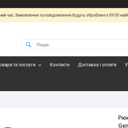
чий час. Замовлення та повідомлення будуть оброблені з 09:00 най
овари та послуги
Контакти
Доставка і оплата
У
Рюк
Gen