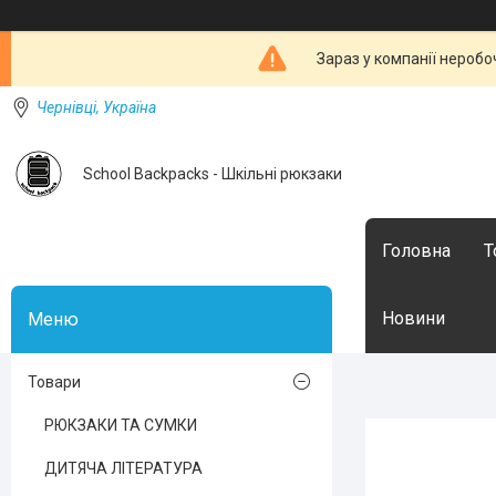
Зараз у компанії неробо
Чернівці, Україна
School Backpacks - Шкільні рюкзаки
Головна
Т
Новини
Товари
РЮКЗАКИ ТА СУМКИ
ДИТЯЧА ЛІТЕРАТУРА