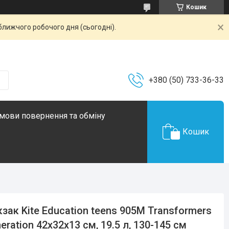
Кошик
ближчого робочого дня (сьогодні).
+380 (50) 733-36-33
мови повернення та обміну
Кошик
зак Kite Education teens 905M Transformers
eration 42x32x13 см, 19.5 л, 130-145 см