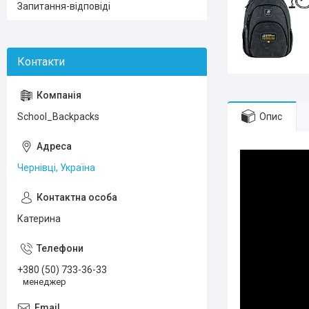
Запитання-відповіді
Опис
School_Backpacks
Чернівці, Україна
Катерина
+380 (50) 733-36-33
менеджер