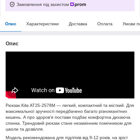
Замовлення під захистом
Опис
Характеристики
Доставка
Оплата
Умови п
Опис
Рюкзак Kite AT25-2578M — легкий, компактний та місткий. Для
максимальної зручності передбачено багато різноманітних
кишень. А про здоров'я постави подбає комфортна дихаюча
спинка. Трендовий рюкзак стане незамінним помічником для
школи та дозвілля.
Модель рекомендована для підлітків від 9-12 років, на зріст