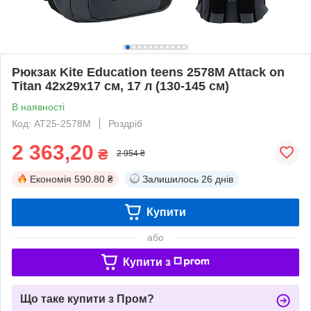
Рюкзак Kite Education teens 2578M Attack on
Titan 42x29x17 см, 17 л (130-145 см)
В наявності
Код: AT25-2578M
Роздріб
2 363,20
₴
2 954 ₴
Економія
590.80 ₴
Залишилось
26 днів
Купити
або
Купити з
Що таке купити з Пром?