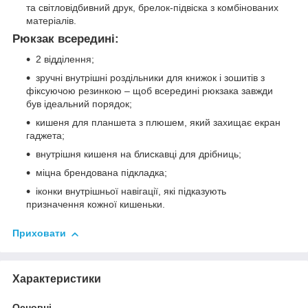
та світловідбивний друк, брелок-підвіска з комбінованих
матеріалів.
Рюкзак всередині:
2 відділення;
зручні внутрішні роздільники для книжок і зошитів з
фіксуючою резинкою – щоб всередині рюкзака завжди
був ідеальний порядок;
кишеня для планшета з плюшем, який захищає екран
гаджета;
внутрішня кишеня на блискавці для дрібниць;
міцна брендована підкладка;
іконки внутрішньої навігації, які підказують
призначення кожної кишеньки.
Приховати
Характеристики
Основні