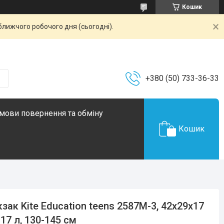
Кошик
ближчого робочого дня (сьогодні).
+380 (50) 733-36-33
мови повернення та обміну
Кошик
зак Kite Education teens 2587M-3, 42x29x17
 17 л, 130-145 см