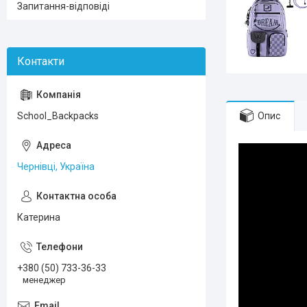
Запитання-відповіді
Опис
School_Backpacks
Чернівці, Україна
Катерина
+380 (50) 733-36-33
менеджер