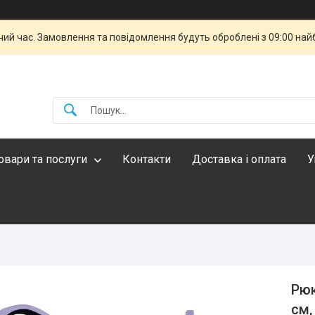
чий час. Замовлення та повідомлення будуть оброблені з 09:00 най
овари та послуги
Контакти
Доставка і оплата
У
Рюк
см,