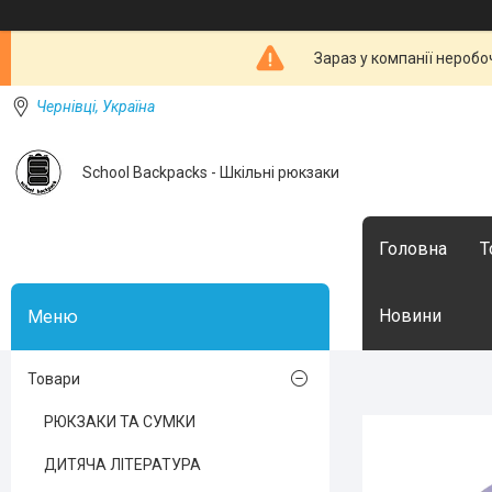
Зараз у компанії неробо
Чернівці, Україна
School Backpacks - Шкільні рюкзаки
Головна
Т
Новини
Товари
РЮКЗАКИ ТА СУМКИ
ДИТЯЧА ЛІТЕРАТУРА