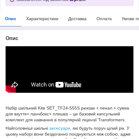
Опис
Характеристики
Доставка
Оплата
Умови п
Опис
Набір шкільний Kite SET_TF24-555S рюкзак + пенал + сумка
для взуття+ ланчбокс+ пляшка – це базовий капсульний
комплект для навчання в популярній ліцензії Transformers.
Найголовніші шкільні
аксесуари
, які будуть поруч цілий рік. У
цьому наборі вони бездоганно поєднуються між собою, адже