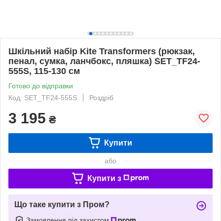
Шкільний набір Kite Transformers (рюкзак,
пенал, сумка, ланчбокс, пляшка) SET_TF24-
555S, 115-130 см
Готово до відправки
Код: SET_TF24-555S
Роздріб
3 195
₴
Купити
або
Купити з
Що таке купити з Пром?
Замовлення під захистом