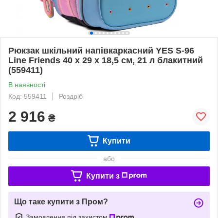
Рюкзак шкільний напівкаркасний YES S-96
Line Friends 40 х 29 х 18,5 см, 21 л блакитний
(559411)
В наявності
Код: 559411
Роздріб
2 916
₴
Купити
або
Купити з
Що таке купити з Пром?
Замовлення під захистом