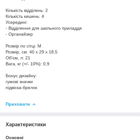
Кількість відділень: 2
Кількість кишень: 4
Усередині:
- Відділення для шкільного приладдя
- Органайзер
Розмір по сітці: М
Розмір, см: 40 х 29 х 18,5
Об'єм, л: 21
Вага, кг (+/- 10%): 0,9
Бонус дизайну:
гумові значки
підвіска-брелок
Приховати
Характеристики
Основні