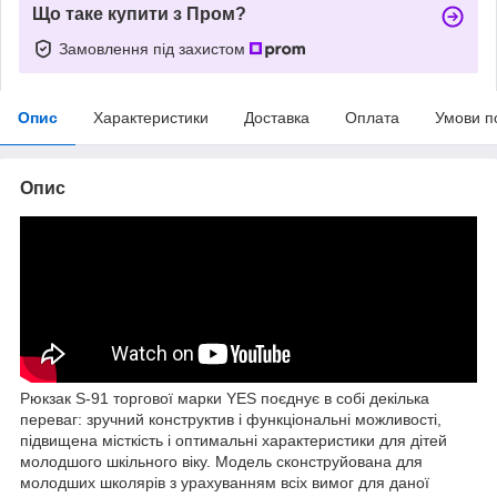
Що таке купити з Пром?
Замовлення під захистом
Опис
Характеристики
Доставка
Оплата
Умови п
Опис
Рюкзак S-91 торгової марки YES поєднує в собі декілька
переваг: зручний конструктив і функціональні можливості,
підвищена місткість і оптимальні характеристики для дітей
молодшого шкільного віку. Модель сконструйована для
молодших школярів з урахуванням всіх вимог для даної