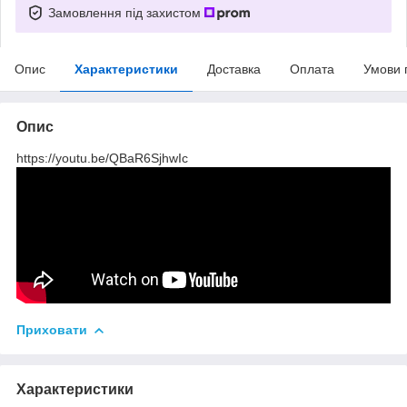
Замовлення під захистом
Опис
Характеристики
Доставка
Оплата
Умови 
Опис
https://youtu.be/QBaR6SjhwIc
Приховати
Характеристики