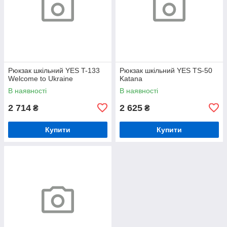
Рюкзак шкільний YES T-133
Рюкзак шкільний YES TS-50
Welcome to Ukraine
Katana
В наявності
В наявності
2 714
2 625
₴
₴
Купити
Купити