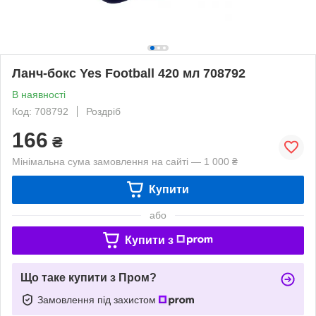
Ланч-бокс Yes Football 420 мл 708792
В наявності
Код: 708792
Роздріб
166
₴
Мінімальна сума замовлення на сайті — 1 000 ₴
Купити
або
Купити з
Що таке купити з Пром?
Замовлення під захистом