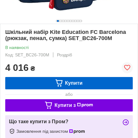
Шкільний набір Kite Education FC Barcelona
(рюкзак, пенал, сумка) SET_BC26-700M
В наявності
Код: SET_BC26-700M
Роздріб
4 016
₴
Купити
або
Купити з
Що таке купити з Пром?
Замовлення під захистом