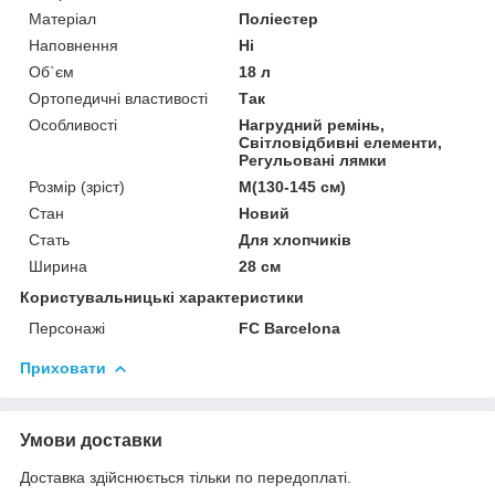
Матеріал
Поліестер
Наповнення
Ні
Об`єм
18 л
Ортопедичні властивості
Так
Особливості
Нагрудний ремінь,
Світловідбивні елементи,
Регульовані лямки
Розмір (зріст)
M(130-145 см)
Стан
Новий
Стать
Для хлопчиків
Ширина
28 см
Користувальницькі характеристики
Персонажі
FC Barcelona
Приховати
Умови доставки
Доставка здійснюється тільки по передоплаті.