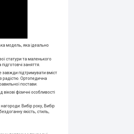
ка модель, яка ідеально
ої статури та маленького
 підготовчі заняття.
е завжди підтримувати вміст
з радістю. Ортопедична
равильної постави.
 вікові фізичні особливості
 нагороди: Вибір року, Вибір
бездоганну якість, стиль,