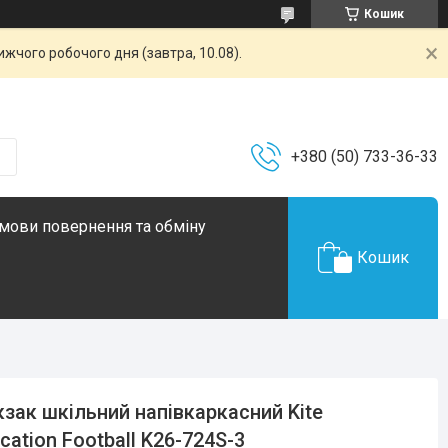
Кошик
жчого робочого дня (завтра, 10.08).
+380 (50) 733-36-33
мови повернення та обміну
Кошик
зак шкільний напівкаркасний Kite
cation Football K26-724S-3