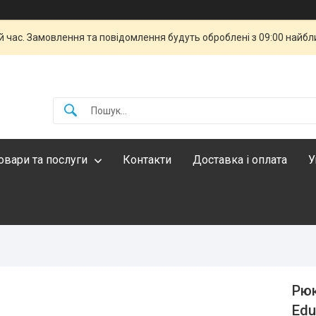
й час. Замовлення та повідомлення будуть оброблені з 09:00 найбли
овари та послуги
Контакти
Доставка і оплата
У
Рюк
Edu