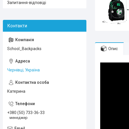
Запитання-відповіді
Опис
School_Backpacks
Чернівці, Україна
Катерина
+380 (50) 733-36-33
менеджер