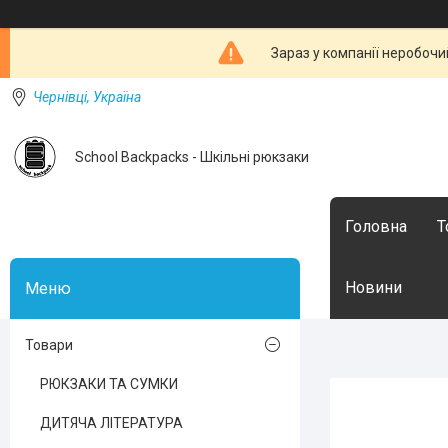
Зараз у компанії неробочи
Чернівці, Україна
School Backpacks - Шкільні рюкзаки
Головна
Т
Новини
Товари
РЮКЗАКИ ТА СУМКИ
ДИТЯЧА ЛІТЕРАТУРА