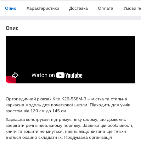
Опис
Характеристики
Доставка
Оплата
Умови п
Опис
Ортопедичний рюкзак Kite K26-556M-3 – містка та стильна
каркасна модель для початкової школи. Підходить для учнів
зростом від 130 см до 145 см.
Каркасна конструкція підтримує чітку форму, що дозволяє
зберігати речі в ідеальному порядку. Завдяки цій особливості,
книги та зошити не мнуться, навіть якщо дитина ще тільки
вчиться охайно складати їх. Продумана організація