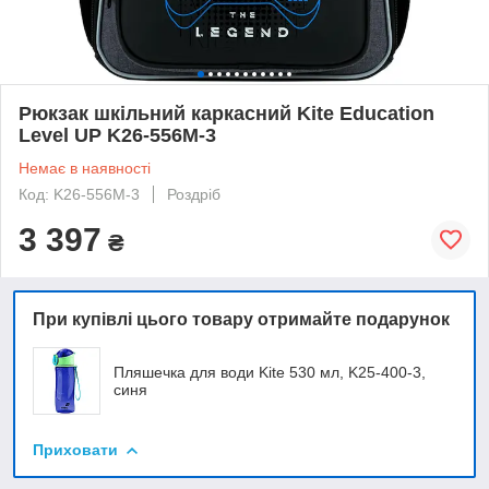
Рюкзак шкільний каркасний Kite Education
Level UP K26-556M-3
Немає в наявності
Код: K26-556M-3
Роздріб
3 397
₴
При купівлі цього товару отримайте подарунок
Пляшечка для води Kite 530 мл, K25-400-3,
синя
Приховати