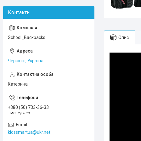
Опис
School_Backpacks
Чернівці, Україна
Катерина
+380 (50) 733-36-33
менеджер
kidssmartua@ukr.net