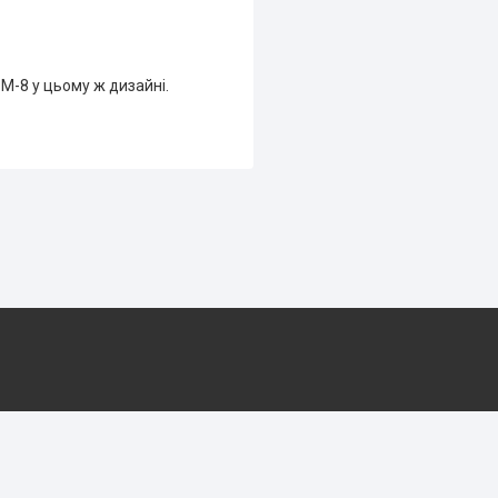
M-8 у цьому ж дизайні.