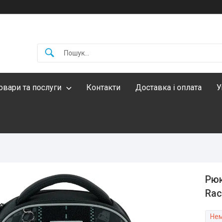
овари та послуги
Контакти
Доставка і оплата
У
Рюк
Rac
Нем