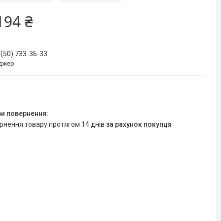
194 ₴
 (50) 733-36-33
джер
ернення товару протягом 14 днів
за рахунок покупця