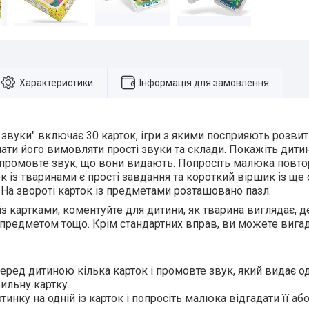
Характеристики
Інформація для замовлення
 звуки" включає 30 карток, ігри з якими посприяють розви
ати його вимовляти прості звуки та склади. Покажіть дитин
 промовте звук, що вони видають. Попросіть малюка повтор
ок із тваринами є прості завдання та короткий віршик із ще
. На звороті карток із предметами розташовано пазл.
з картками, коментуйте для дитини, як тварина виглядає, 
предметом тощо. Крім стандартних вправ, ви можете вигад
перед дитиною кілька карток і промовте звук, який видає од
ильну картку.
тинку на одній із карток і попросіть малюка відгадати її а