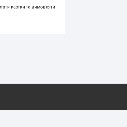
ртати картки та вимовляти