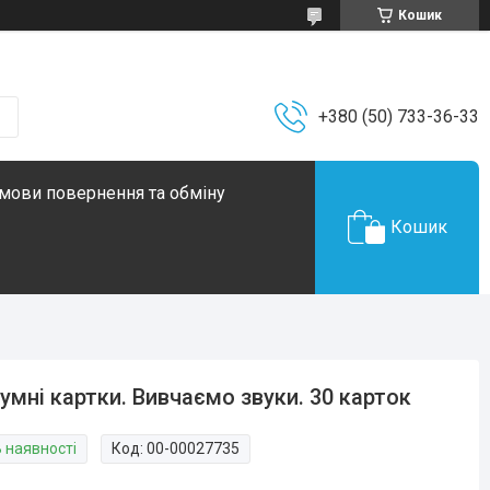
Кошик
+380 (50) 733-36-33
мови повернення та обміну
Кошик
умні картки. Вивчаємо звуки. 30 карток
В наявності
Код:
00-00027735