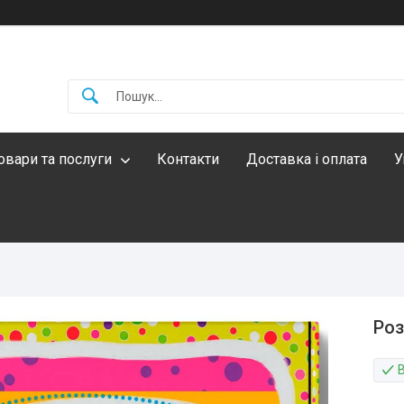
овари та послуги
Контакти
Доставка і оплата
У
Роз