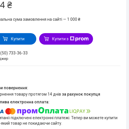
4 ₴
мальна сума замовлення на сайті — 1 000 ₴
Купити
Купити з
 (50) 733-36-33
джер
ернення товару протягом 14 днів
за рахунок покупця
мпанії підключені електронні платежі. Тепер ви можете купити
-який товар не покидаючи сайту.