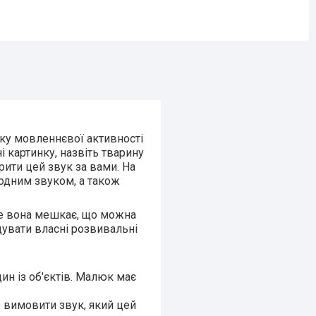
тку мовленнєвої активності
і картинку, назвіть тварину
ити цей звук за вами. На
 одним звуком, а також
де вона мешкає, що можна
увати власні розвивальні
ин із об'єктів. Малюк має
бо вимовити звук, який цей