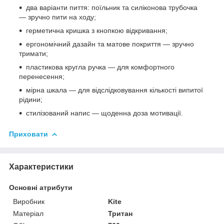
два варіанти пиття: поїльник та силіконова трубочка
— зручно пити на ходу;
герметична кришка з кнопкою відкривання;
ергономічний дазайн та матове покриття — зручно
тримати;
пластикова кругла ручка — для комфортного
перенесення;
мірна шкала — для відслідковування кількості випитої
рідини;
стилізований напис — щоденна доза мотивації.
Приховати
Характеристики
Основні атрибути
Виробник
Kite
Матеріал
Тритан