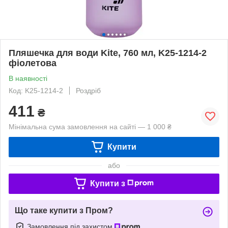
Пляшечка для води Kite, 760 мл, K25-1214-2
фіолетова
В наявності
Код: K25-1214-2
Роздріб
411
₴
Мінімальна сума замовлення на сайті — 1 000 ₴
Купити
або
Купити з
Що таке купити з Пром?
Замовлення під захистом