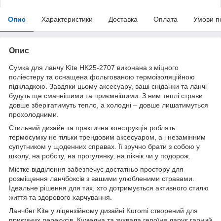
Опис
Характеристики
Доставка
Оплата
Умови п
Опис
Сумка для ланчу Kite HK25-2707 виконана з міцного
поліестеру та оснащена фольгованою термоізоляційною
підкладкою. Завдяки цьому аксесуару, ваші сніданки та ланчі
будуть ще смачнішими та приємнішими. З ним теплі страви
довше зберігатимуть тепло, а холодні – довше лишатимуться
прохолодними.
Стильний дизайн та практична конструкція роблять
термосумку не тільки трендовим аксесуаром, а і незамінним
супутником у щоденних справах. Її зручно брати з собою у
школу, на роботу, на прогулянку, на пікнік чи у подорож.
Містке відділення забезпечує достатньо простору для
розміщення ланчбоксів з вашими улюбленими стравами.
Ідеальне рішення для тих, хто дотримується активного стилю
життя та здорового харчування.
Ланчбег Kite у ліцензійному дизайні Kuromi створений для
приємних перекусів. Кумедна та зухвала героїня дарує гарний