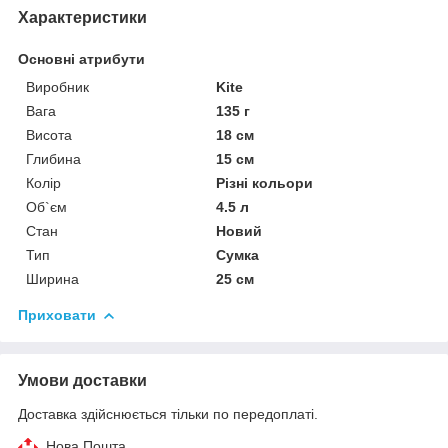
Характеристики
Основні атрибути
Виробник
Kite
Вага
135 г
Висота
18 см
Глибина
15 см
Колір
Різні кольори
Об`єм
4.5 л
Стан
Новий
Тип
Сумка
Ширина
25 см
Приховати
Умови доставки
Доставка здійснюється тільки по передоплаті.
Нова Пошта