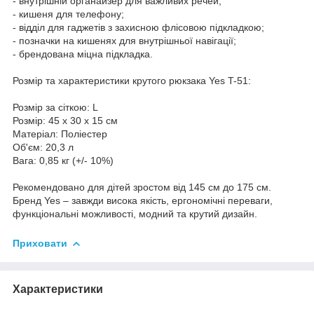
- внутрішній органайзер для важливих речей;
- кишеня для телефону;
- відділ для гаджетів з захисною флісовою підкладкою;
- позначки на кишенях для внутрішньої навігації;
- брендована міцна підкладка.
Розмір та характеристики крутого рюкзака Yes T-51:
Розмір за сіткою: L
Розмір: 45 х 30 х 15 см
Матеріал: Поліестер
Об'єм: 20,3 л
Вага: 0,85 кг (+/- 10%)
Рекомендовано для дітей зростом від 145 см до 175 см.
Бренд Yes – завжди висока якість, ергономічні переваги,
функціональні можливості, модний та крутий дизайн.
Приховати
Характеристики