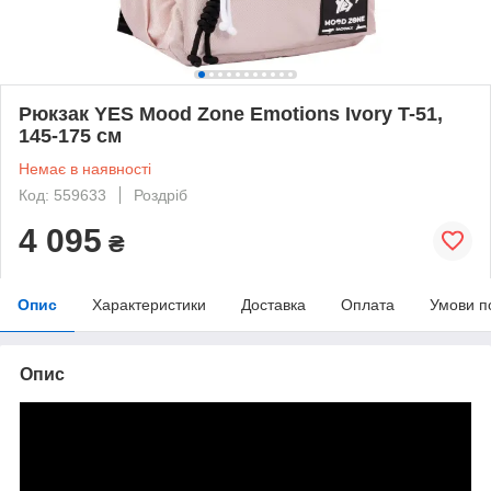
Рюкзак YES Mood Zone Emotions Ivory T-51,
145-175 см
Немає в наявності
Код: 559633
Роздріб
4 095
₴
Опис
Характеристики
Доставка
Оплата
Умови п
Опис