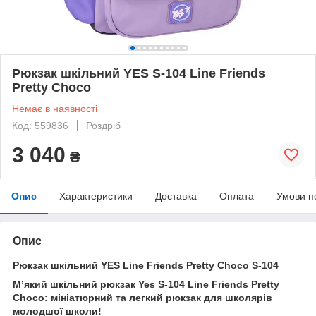
Рюкзак шкільний YES S-104 Line Friends
Pretty Choco
Немає в наявності
Код: 559836
Роздріб
3 040
₴
Опис
Характеристики
Доставка
Оплата
Умови п
Опис
Рюкзак шкільний YES Line Friends Pretty Choco S-104
М’який шкільний рюкзак Yes S-104 Line Friends Pretty
Choco: мініатюрний та легкий рюкзак для школярів
молодшої школи!