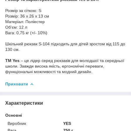
Розмір за сіткою: S
Розмір: 36 х 26 х 13 см
Матеріал: Поліестер
Об'єм: 12 л
Вага: 0,75 кг (+/- 10%)
Шкільний рюкзак S-104 підходить для дітей зростом від 115 до
130 см.
ТМ Yes
– це лідер серед рюкзаків для молодшої та середньої
школи. Завжди висока якість, ергономічні переваги,
функціональні можливості та модний дизайн.
Приховати
Характеристики
Основні
Виробник
YES
Вага
750 г