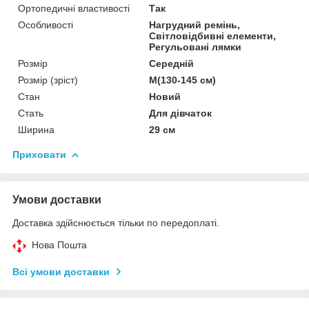
Ортопедичні властивості
Так
Особливості
Нагрудний ремінь,
Світловідбивні елементи,
Регульовані лямки
Розмір
Середній
Розмір (зріст)
M(130-145 см)
Стан
Новий
Стать
Для дівчаток
Ширина
29 см
Приховати
Умови доставки
Доставка здійснюється тільки по передоплаті.
Нова Пошта
Всі умови доставки