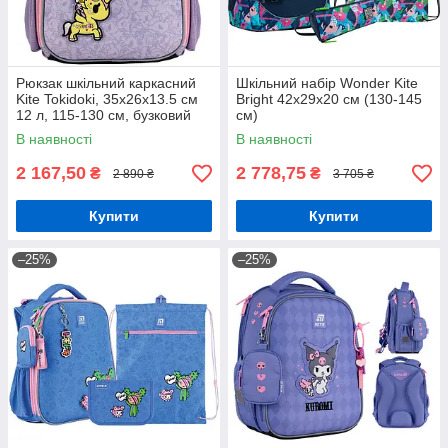
Рюкзак шкільний каркасний
Шкільний набір Wonder Kite
Kite Tokidoki, 35x26x13.5 см
Bright 42х29х20 см (130-145
12 л, 115-130 см, бузковий
см)
(TK24-555S)
В наявності
В наявності
2 167,50
2 778,75
₴
₴
2 890 ₴
3 705 ₴
Купити
Купити
–25%
–25%