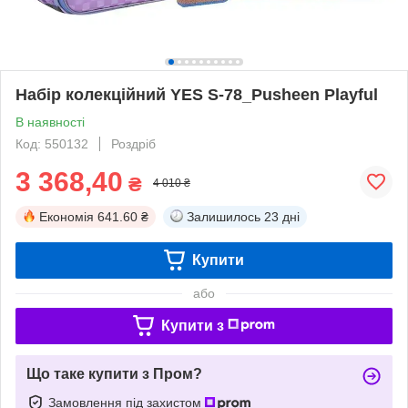
Набір колекційний YES S-78_Pusheen Playful
В наявності
Код: 550132
Роздріб
3 368,40
₴
4 010 ₴
Економія
641.60 ₴
Залишилось
23 дні
Купити
або
Купити з
Що таке купити з Пром?
Замовлення під захистом