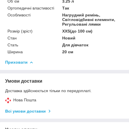
Об`єм
3.25 л
Ортопедичні властивості
Так
Особливості
Нагрудний ремінь,
Світловідбивні елементи,
Регульовані лямки
Розмір (зріст)
XXS(до 100 см)
Стан
Новий
Стать
Для дівчаток
Ширина
20 см
Приховати
Умови доставки
Доставка здійснюється тільки по передоплаті.
Нова Пошта
Всі умови доставки