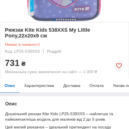
Рюкзак Kite Kids 538XXS My Little
Pony,22x20x9 см
Немає в наявності
Код: LP25-538XXS
Роздріб
731
₴
Мінімальна сума замовлення на сайті — 1 000 ₴
Опис
Характеристики
Доставка
Оплата
Умови п
Опис
Дошкільний рюкзак Kite Kids LP25-538XXS – найлегша та
найкомпактніша модель для малюків від 2 до 5 років.
Цей милий рюкзачок – ідеальний претендент на посаду