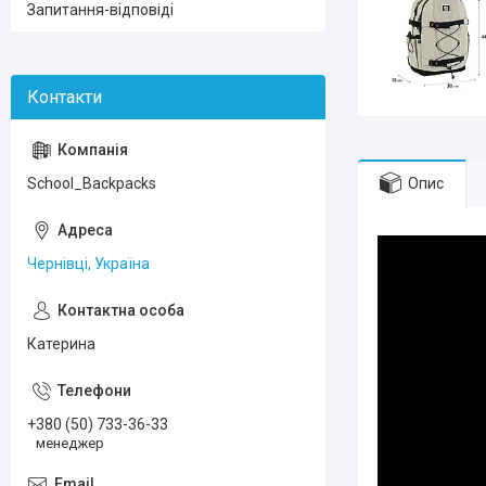
Запитання-відповіді
Опис
School_Backpacks
Чернівці, Україна
Катерина
+380 (50) 733-36-33
менеджер