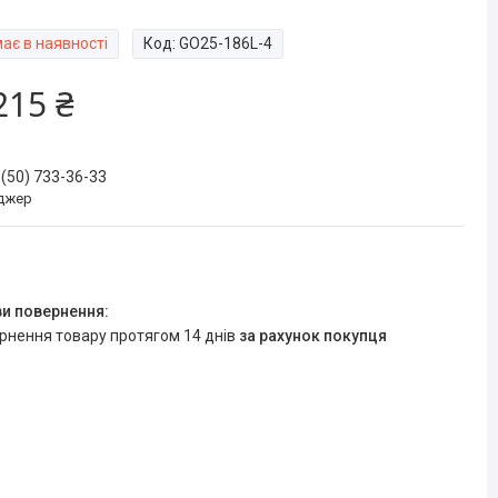
ає в наявності
Код:
GO25-186L-4
215 ₴
 (50) 733-36-33
джер
ернення товару протягом 14 днів
за рахунок покупця