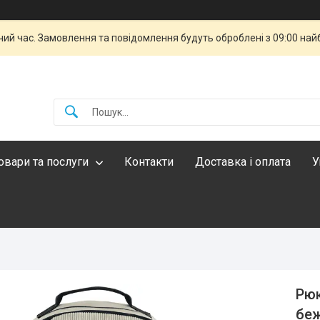
чий час. Замовлення та повідомлення будуть оброблені з 09:00 най
овари та послуги
Контакти
Доставка і оплата
У
Рюк
бе