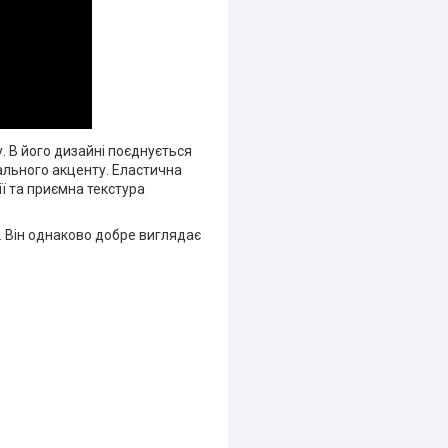
 В його дизайні поєднується
нального акценту. Еластична
ї та приємна текстура
. Він однаково добре виглядає