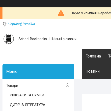
Зараз у компанії неробо
Чернівці, Україна
School Backpacks - Шкільні рюкзаки
Головна
Т
Новини
Товари
РЮКЗАКИ ТА СУМКИ
ДИТЯЧА ЛІТЕРАТУРА