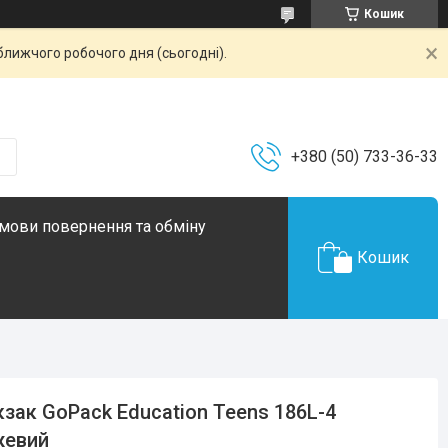
Кошик
ближчого робочого дня (сьогодні).
+380 (50) 733-36-33
мови повернення та обміну
Кошик
зак GoPack Education Teens 186L-4
жевий