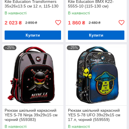
Kite Education Transformers
Kite Education BMX K22-
35x26x13.5 см 12 л, 115-130
555S-10 (115-130 см)
см (TF24-555S)
В наявності
В наявності
2 023
1 860
₴
₴
2 890 ₴
2 480 ₴
Купити
Купити
–25%
–25%
Рюкзак шкільний каркасний
Рюкзак шкільний каркасний
YES S-78 Ninja 39х29х15 см
YES S-78 UFO 39х29х15 см
чорний (559383)
17 л, чорний (559559)
В наявності
В наявності