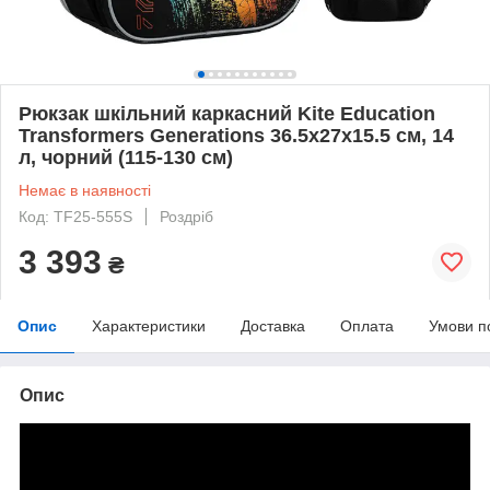
Рюкзак шкільний каркасний Kite Education
Transformers Generations 36.5x27x15.5 см, 14
л, чорний (115-130 см)
Немає в наявності
Код: TF25-555S
Роздріб
3 393
₴
Опис
Характеристики
Доставка
Оплата
Умови п
Опис