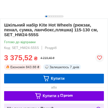
Шкільний набір Kite Hot Wheels (рюкзак,
пенал, сумка, ланчбокс,пляшка) 115-130 см,
SET_HW24-555S
Готово до відправки
Код: SET_HW24-555S
Роздріб
3 375,52
₴
4 219,40 ₴
Економія
843.88 ₴
Залишилось
7 днів
Купити
або
Купити з