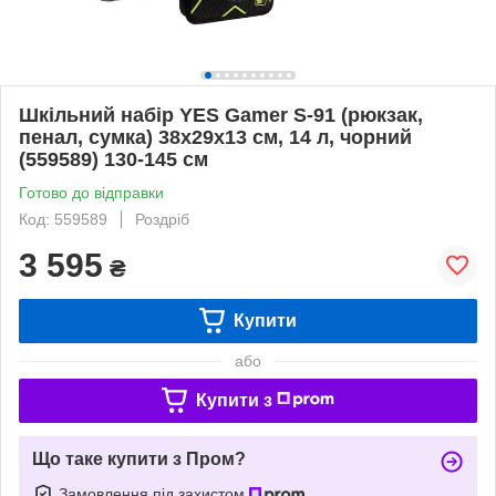
Шкільний набір YES Gamer S-91 (рюкзак,
пенал, сумка) 38х29х13 см, 14 л, чорний
(559589) 130-145 см
Готово до відправки
Код: 559589
Роздріб
3 595
₴
Купити
або
Купити з
Що таке купити з Пром?
Замовлення під захистом