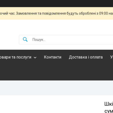
бочий час. Замовлення та повідомлення будуть оброблені з 09:00 н
овари та послуги
Контакти
Доставка і оплата
У
Шкі
сум