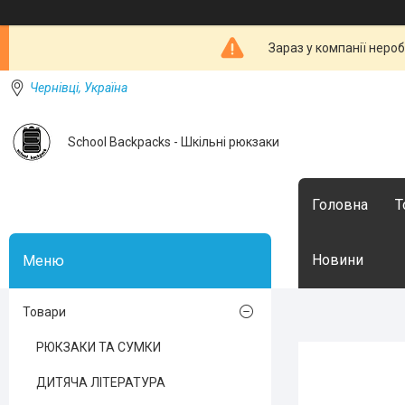
Зараз у компанії неро
Чернівці, Україна
School Backpacks - Шкільні рюкзаки
Головна
Т
Новини
Товари
РЮКЗАКИ ТА СУМКИ
ДИТЯЧА ЛІТЕРАТУРА