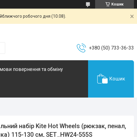
Кошик
айближчого робочого дня (10.08).
+380 (50) 733-36-33
мови повернення та обміну
Кошик
льний набір Kite Hot Wheels (рюкзак, пенал,
ка) 115-130 см, SET_HW24-555S