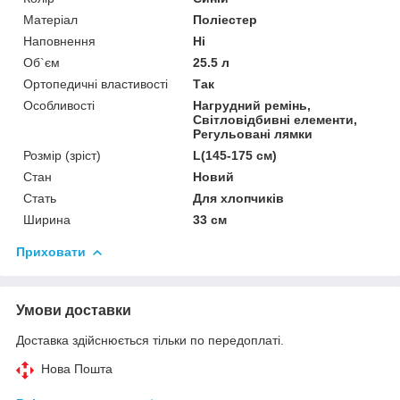
Матеріал
Поліестер
Наповнення
Ні
Об`єм
25.5 л
Ортопедичні властивості
Так
Особливості
Нагрудний ремінь,
Світловідбивні елементи,
Регульовані лямки
Розмір (зріст)
L(145-175 см)
Стан
Новий
Стать
Для хлопчиків
Ширина
33 см
Приховати
Умови доставки
Доставка здійснюється тільки по передоплаті.
Нова Пошта