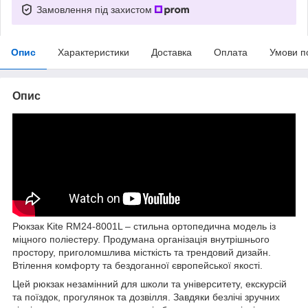
Замовлення під захистом
Опис
Характеристики
Доставка
Оплата
Умови п
Опис
Рюкзак Kite RM24-8001L – стильна ортопедична модель із
міцного поліестеру. Продумана організація внутрішнього
простору, приголомшлива місткість та трендовий дизайн.
Втілення комфорту та бездоганної європейської якості.
Цей рюкзак незамінний для школи та університету, екскурсій
та поїздок, прогулянок та дозвілля. Завдяки безлічі зручних