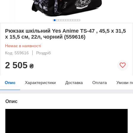
Рюкзак шкільний Yes Anime TS-47 , 45,5 х 31,5
х 15,5 см, 22л, чорний (559616)
Немає в наявності
Код: 559616
Роздріб
2 505
₴
Опис
Характеристики
Доставка
Оплата
Умови п
Опис