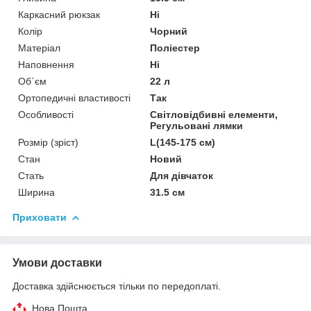
Каркасний рюкзак
Ні
Колір
Чорний
Матеріал
Поліестер
Наповнення
Ні
Об`єм
22 л
Ортопедичні властивості
Так
Особливості
Світловідбивні елементи,
Регульовані лямки
Розмір (зріст)
L(145-175 см)
Стан
Новий
Стать
Для дівчаток
Ширина
31.5 см
Приховати
Умови доставки
Доставка здійснюється тільки по передоплаті.
Нова Пошта