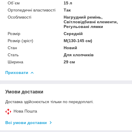
Об`єм
15 л
Ортопедичні властивості
Так
Особливості
Нагрудний ремінь,
Світловідбивні елементи,
Регульовані лямки
Розмір
Середній
Розмір (зріст)
M(130-145 см)
Стан
Новий
Стать
Для хлопчиків
Ширина
29 см
Приховати
Умови доставки
Доставка здійснюється тільки по передоплаті.
Нова Пошта
Всі умови доставки