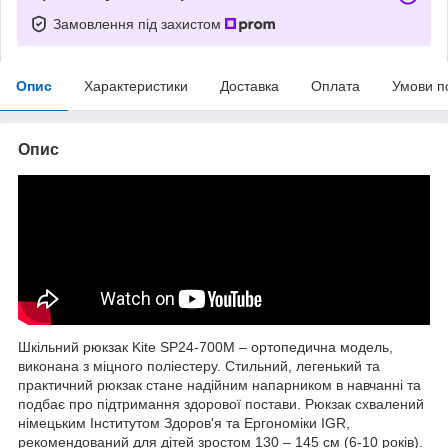
Замовлення під захистом
Опис
Характеристики
Доставка
Оплата
Умови п
Опис
Шкільний рюкзак Kite SP24-700M – ортопедична модель,
виконана з міцного поліестеру. Стильний, легенький та
практичний рюкзак стане надійним напарником в навчанні та
подбає про підтримання здорової постави. Рюкзак схвалений
німецьким Інститутом Здоров'я та Ергономіки IGR,
рекомендований для дітей зростом 130 – 145 см (6-10 років).