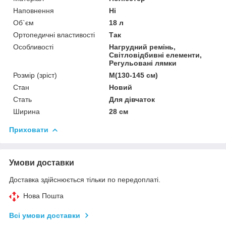
Наповнення
Ні
Об`єм
18 л
Ортопедичні властивості
Так
Особливості
Нагрудний ремінь,
Світловідбивні елементи,
Регульовані лямки
Розмір (зріст)
M(130-145 см)
Стан
Новий
Стать
Для дівчаток
Ширина
28 см
Приховати
Умови доставки
Доставка здійснюється тільки по передоплаті.
Нова Пошта
Всі умови доставки