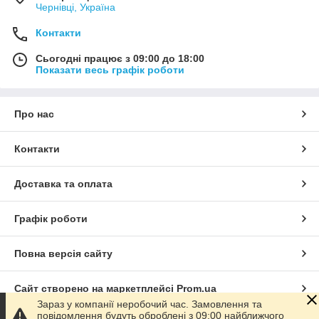
Чернівці, Україна
Контакти
Сьогодні працює з 09:00 до 18:00
Показати весь графік роботи
Про нас
Контакти
Доставка та оплата
Графік роботи
Повна версія сайту
Сайт створено на маркетплейсі
Prom.ua
Зараз у компанії неробочий час. Замовлення та
повідомлення будуть оброблені з 09:00 найближчого