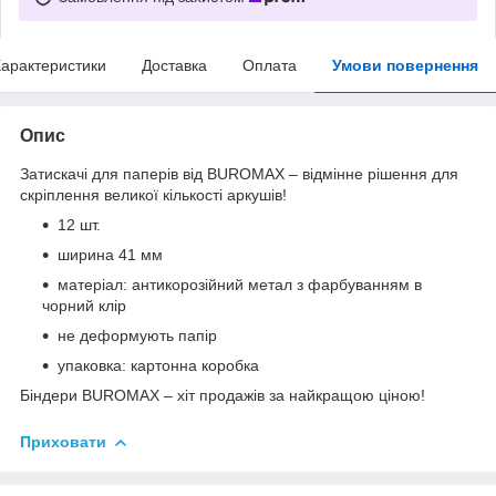
арактеристики
Доставка
Оплата
Умови повернення
Опис
Затискачі для паперів від BUROMAX – відмінне рішення для
скріплення великої кількості аркушів!
12 шт.
ширина 41 мм
матеріал: антикорозійний метал з фарбуванням в
чорний клір
не деформують папір
упаковка: картонна коробка
Біндери BUROMAX – хіт продажів за найкращою ціною!
Приховати