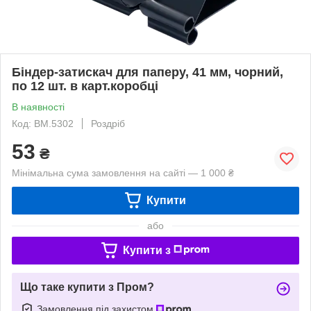
Біндер-затискач для паперу, 41 мм, чорний,
по 12 шт. в карт.коробці
В наявності
Код: BM.5302
Роздріб
53
₴
Мінімальна сума замовлення на сайті — 1 000 ₴
Купити
або
Купити з
Що таке купити з Пром?
Замовлення під захистом