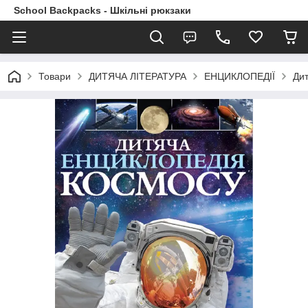
School Backpacks - Шкільні рюкзаки
Товари
ДИТЯЧА ЛІТЕРАТУРА
ЕНЦИКЛОПЕДІЇ
Дит