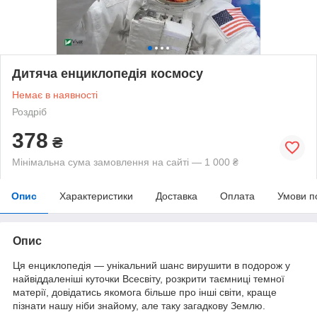
Дитяча енциклопедія космосу
Немає в наявності
Роздріб
378
₴
Мінімальна сума замовлення на сайті — 1 000 ₴
Опис
Характеристики
Доставка
Оплата
Умови п
Опис
Ця енциклопедія — унікальний шанс вирушити в подорож у
найвіддаленіші куточки Всесвіту, розкрити таємниці темної
матерії, довідатись якомога більше про інші світи, краще
пізнати нашу ніби знайому, але таку загадкову Землю.