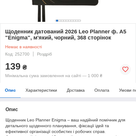
Щоденник датований 2026 Leo Planner ф. А5
"Enigma", м'який, чорний, 368 сторінок
Немає в наявності
Код: 252700
Роздріб
139
₴
Мінімальна сума замовлення на сайті — 1 000 ₴
Опис
Характеристики
Доставка
Оплата
Умови п
Опис
Щоденник Leo Planner Enigma – ваш надійний помічник для
детального щоденного планування, фіксації ідей та
ефективної організації особистих і робочих справ.