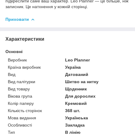
підкреслити саме ваш характер. Leo Planner — це більше, ніж
записник. Це натхнення у кожній сторінці.
Приховати
Характеристики
Основні
Виробник
Leo Planner
Країна виробник
Україна
Вид
Датований
Вид палітурки
Шитво на нитку
Вид товару
Щоденник
Вікова група
Для дорослих
Колір паперу
Кремовий
Кількість сторінок
368 шт.
Мова видання
Українська
Особливості
Закладка
Тип
В лінію