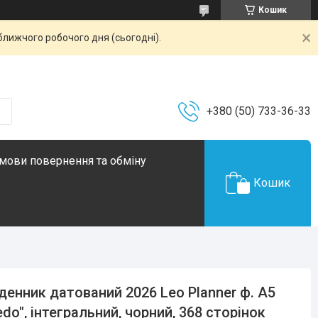
Кошик
ближчого робочого дня (сьогодні).
+380 (50) 733-36-33
мови повернення та обміну
Кошик
енник датований 2026 Leo Planner ф. А5
edo", інтегральний, чорний, 368 сторінок