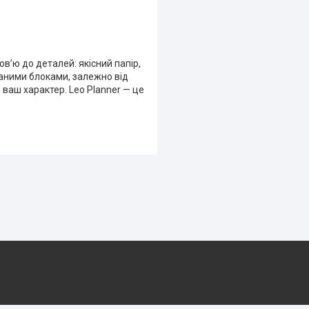
в’ю до деталей: якісний папір,
аними блоками, залежно від
ваш характер. Leo Planner — це