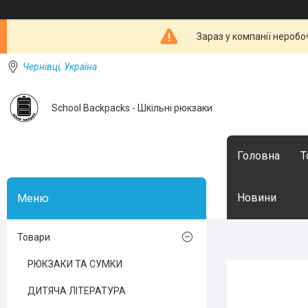
Зараз у компанії неробо
Чернівці, Україна
School Backpacks - Шкільні рюкзаки
Головна
Т
Новини
Товари
РЮКЗАКИ ТА СУМКИ
ДИТЯЧА ЛІТЕРАТУРА