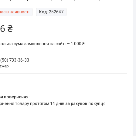
ає в наявності
Код:
252647
6 ₴
мальна сума замовлення на сайті — 1 000 ₴
 (50) 733-36-33
джер
ернення товару протягом 14 днів
за рахунок покупця