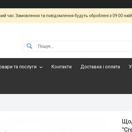
чий час. Замовлення та повідомлення будуть оброблені з 09:00 най
овари та послуги
Контакти
Доставка і оплата
У
Щод
"Cr